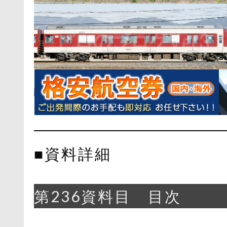
■資料詳細
第236資料目 目次