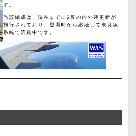
す。
当該編成は、現在までに2度の内外装更新が
施行されており、登場時から継続して奈良線
系統で活躍中です。