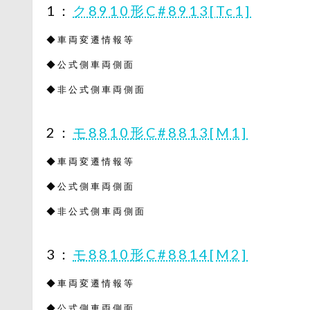
1：
ク8910形C#8913[Tc1]
◆車両変遷情報等
◆公式側車両側面
◆非公式側車両側面
2：
モ8810形C#8813[M1]
◆車両変遷情報等
◆公式側車両側面
◆非公式側車両側面
3：
モ8810形C#8814[M2]
◆車両変遷情報等
◆公式側車両側面