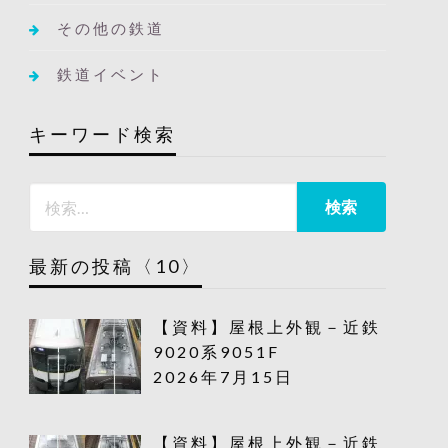
その他の鉄道
鉄道イベント
キーワード検索
最新の投稿〈10〉
【資料】屋根上外観－近鉄
9020系9051F
2026年7月15日
【資料】屋根上外観－近鉄