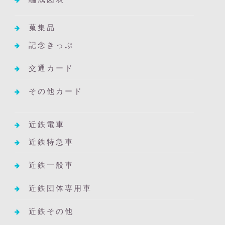
蒐集品
記念きっぷ
交通カード
その他カード
近鉄電車
近鉄特急車
近鉄一般車
近鉄団体専用車
近鉄その他