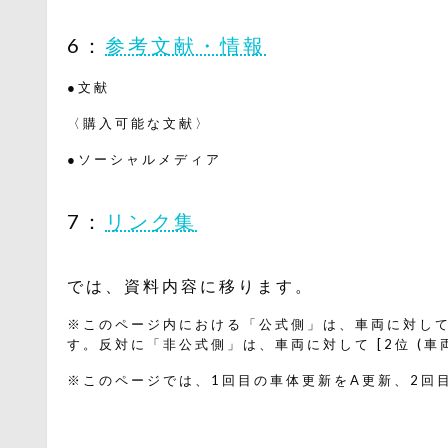
6：
参考文献・情報
●文献
〈購入可能な文献〉
●ソーシャルメディア
7：
リンク集
では、資料内容に移ります。
※このページ内における「公式側」は、車両に対して [
す。反対に「非公式側」は、車両に対して [2位 (車
※このページでは、1回目の車体更新をA更新、2回