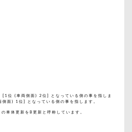
1位 (車両側面) 2位] となっている側の事を指しま
両側面) 1位] となっている側の事を指します。
目の車体更新をB更新と呼称しています。